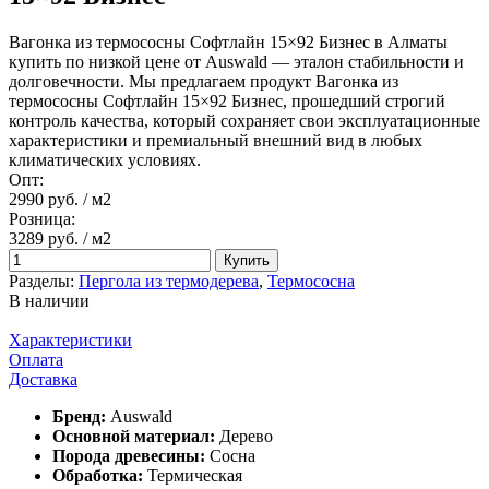
Вагонка из термососны Софтлайн 15×92 Бизнес в Алматы
купить по низкой цене от Auswald — эталон стабильности и
долговечности. Мы предлагаем продукт Вагонка из
термососны Софтлайн 15×92 Бизнес, прошедший строгий
контроль качества, который сохраняет свои эксплуатационные
характеристики и премиальный внешний вид в любых
климатических условиях.
Опт:
2990 руб.
/ м2
Розница:
3289 руб.
/ м2
Купить
Разделы:
Пергола из термодерева
,
Термососна
В наличии
Характеристики
Оплата
Доставка
Бренд:
Auswald
Основной материал:
Дерево
Порода древесины:
Сосна
Обработка:
Термическая