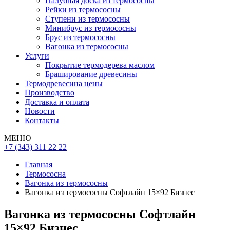
Палубная доска из термососны
Рейки из термососны
Ступени из термососны
Минибрус из термососны
Брус из термососны
Вагонка из термососны
Услуги
Покрытие термодерева маслом
Браширование древесины
Термодревесина цены
Производство
Доставка и оплата
Новости
Контакты
МЕНЮ
+7 (343) 311 22 22
Главная
Термососна
Вагонка из термососны
Вагонка из термососны Софтлайн 15×92 Бизнес
Вагонка из термососны Софтлайн
15×92 Бизнес