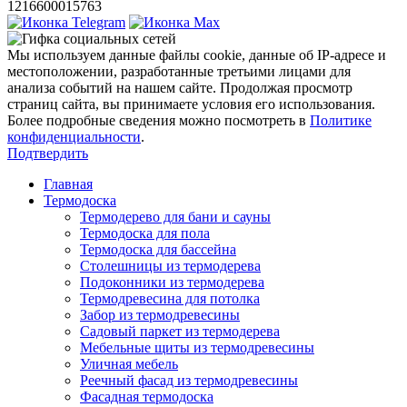
1216600015763
Мы используем данные файлы cookie, данные об IP-адресе и
местоположении, разработанные третьими лицами для
анализа событий на нашем сайте. Продолжая просмотр
страниц сайта, вы принимаете условия его использования.
Более подробные сведения можно посмотреть в
Политике
конфиденциальности
.
Подтвердить
Главная
Термодоска
Термодерево для бани и сауны
Термодоска для пола
Термодоска для бассейна
Столешницы из термодерева
Подоконники из термодерева
Термодревесина для потолка
Забор из термодревесины
Садовый паркет из термодерева
Мебельные щиты из термодревесины
Уличная мебель
Реечный фасад из термодревесины
Фасадная термодоска