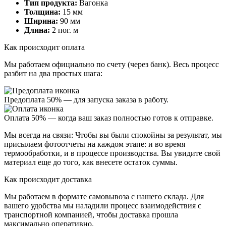
Тип продукта:
Вагонка
Толщина:
15 мм
Ширина:
90 мм
Длина:
2 пог. м
Как происходит оплата
Мы работаем официально
по счету (через банк)
. Весь процесс
разбит на два простых шага:
Предоплата 50%
— для запуска заказа в работу.
Оплата 50%
— когда ваш заказ полностью готов к отправке.
Мы всегда на связи:
Чтобы вы были спокойны за результат, мы
присылаем
фотоотчеты
на каждом этапе: и во время
термообработки, и в процессе производства. Вы увидите свой
материал еще до того, как внесете остаток суммы.
Как происходит доставка
Мы работаем в формате
самовывоза
с нашего склада. Для
вашего удобства мы наладили процесс взаимодействия с
транспортной компанией, чтобы доставка прошла
максимально оперативно.