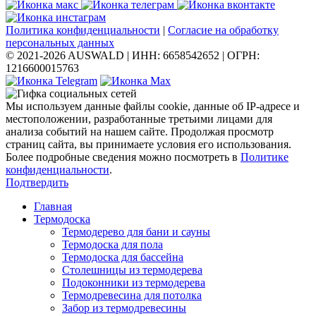
Политика конфиденциальности
|
Согласие на обработку
персональных данных
© 2021-2026 AUSWALD
|
ИНН: 6658542652
|
ОГРН:
1216600015763
Мы используем данные файлы cookie, данные об IP-адресе и
местоположении, разработанные третьими лицами для
анализа событий на нашем сайте. Продолжая просмотр
страниц сайта, вы принимаете условия его использования.
Более подробные сведения можно посмотреть в
Политике
конфиденциальности
.
Подтвердить
Главная
Термодоска
Термодерево для бани и сауны
Термодоска для пола
Термодоска для бассейна
Столешницы из термодерева
Подоконники из термодерева
Термодревесина для потолка
Забор из термодревесины