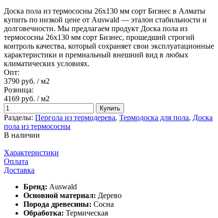
Доска пола из термососны 26х130 мм сорт Бизнес в Алматы
купить по низкой цене от Auswald — эталон стабильности и
долговечности. Мы предлагаем продукт Доска пола из
термососны 26х130 мм сорт Бизнес, прошедший строгий
контроль качества, который сохраняет свои эксплуатационные
характеристики и премиальный внешний вид в любых
климатических условиях.
Опт:
3790 руб.
/ м2
Розница:
4169 руб.
/ м2
Купить
Разделы:
Пергола из термодерева
,
Термодоска для пола
,
Доска
пола из термососны
В наличии
Характеристики
Оплата
Доставка
Бренд:
Auswald
Основной материал:
Дерево
Порода древесины:
Сосна
Обработка:
Термическая