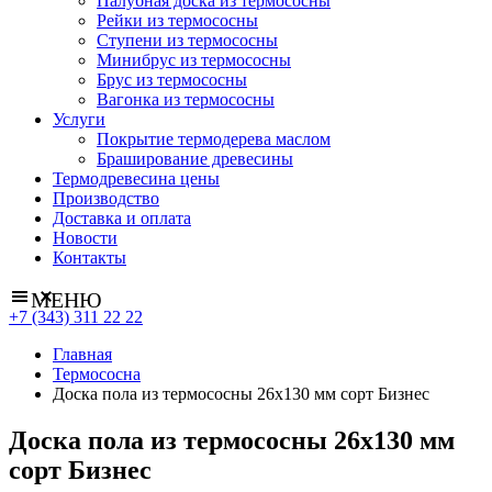
Палубная доска из термососны
Рейки из термососны
Ступени из термососны
Минибрус из термососны
Брус из термососны
Вагонка из термососны
Услуги
Покрытие термодерева маслом
Браширование древесины
Термодревесина цены
Производство
Доставка и оплата
Новости
Контакты
МЕНЮ
+7 (343) 311 22 22
Главная
Термососна
Доска пола из термососны 26х130 мм сорт Бизнес
Доска пола из термососны 26х130 мм
сорт Бизнес